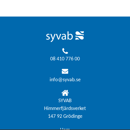
08 410 776 00
info@syvab.se
SYVAB
Himmerfjärdsverket
147 92 Grödinge