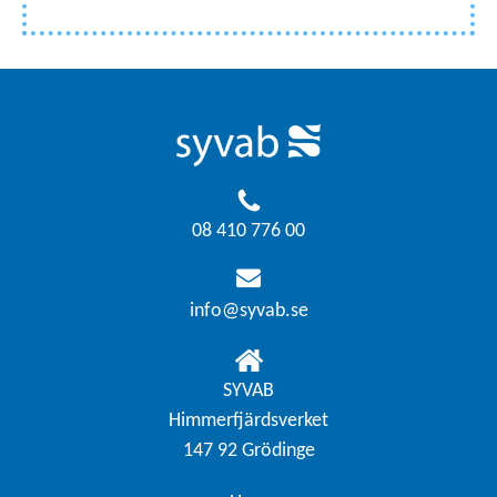
08 410 776 00
info@syvab.se
SYVAB
Himmerfjärdsverket
147 92 Grödinge