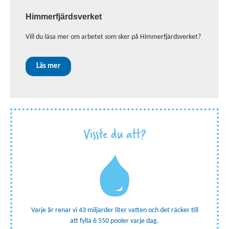
inf
Himmerfjärdsverket
Vill du läsa mer om arbetet som sker på Himmerfjärdsverket?
Läs mer
Visste du att?
Varje år renar vi 43 miljarder liter vatten och det räcker till
att fylla 6 550 pooler varje dag.